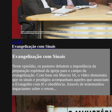
22:54
Evangelização com Sinais
Evangelização com Sinais
Neste episódio, os pastores debatem a importância da
preparação espiritual da igreja para o campo da
evangelização. Com base em Marcos 16, o vídeo demonstra
que os sinais e prodígios acompanham aqueles que anunciam
o Evangelho com fé e obediência. Através de testemunhos
impactantes sobre o retorn...