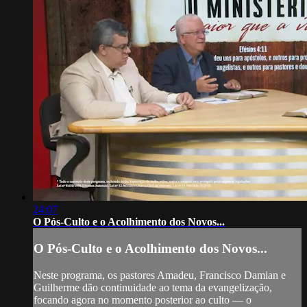
24:07
O Pós-Culto e o Acolhimento dos Novos...
O Pós-Culto e o Acolhimento dos Novos...
Neste programa, os pastores Amadeu, Francisco Damian e
Guilherme dão continuidade ao tema da evangelização,
focando agora no momento posterior ao culto — o