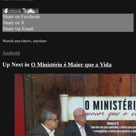
Facebook
X
Email
Share on Facebook
Share on X
Share via Email
Watch anywhere, anytime
Android
Up Next in
O Ministério é Maior que a Vida