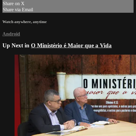
Share on X
Share via Email
Watch anywhere, anytime
Android
Up Next in
O Ministério é Maior que a Vida