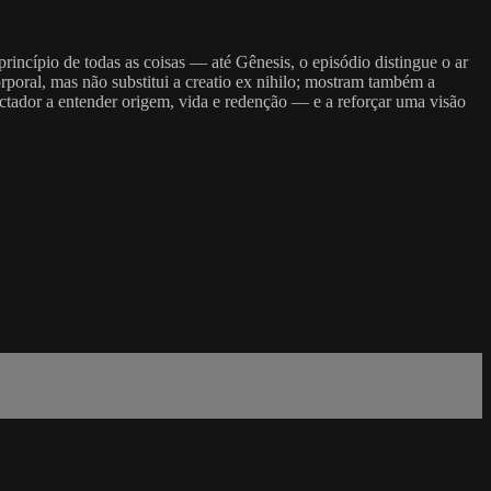
incípio de todas as coisas — até Gênesis, o episódio distingue o ar
rporal, mas não substitui a creatio ex nihilo; mostram também a
ectador a entender origem, vida e redenção — e a reforçar uma visão