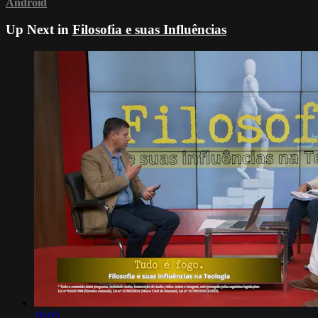
Android
Up Next in
Filosofia e suas Influências
16:05