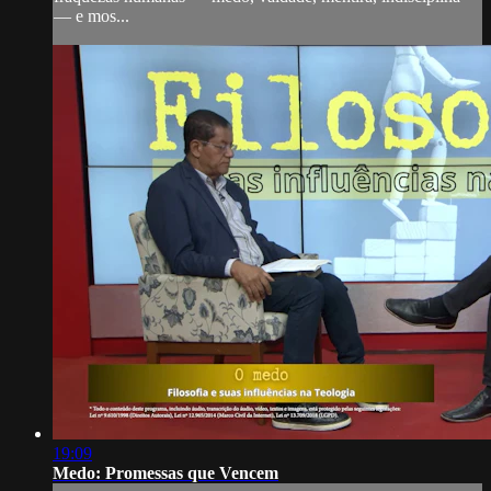
— e mos...
19:09
Medo: Promessas que Vencem