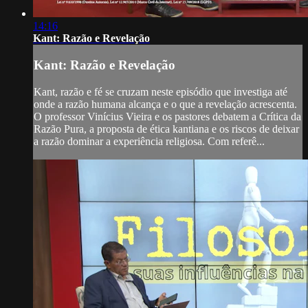
14:16
Kant: Razão e Revelação
Kant: Razão e Revelação
Kant, razão e fé se cruzam neste episódio que investiga até
onde a razão humana alcança e o que a revelação acrescenta.
O professor Vinícius Vieira e os pastores debatem a Crítica da
Razão Pura, a proposta de ética kantiana e os riscos de deixar
a razão dominar a experiência religiosa. Com referê...