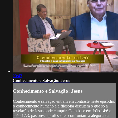
20:43
Conhecimento e Salvação: Jesus
Conhecimento e Salvação: Jesus
Conhecimento e salvação entram em contraste neste episódio:
o conhecimento humano e a filosofia discutem o que só a
revelação de Jesus pode cumprir. Com base em João 14:6 e
João 17:3, pastores e professores confrontam a alegoria da