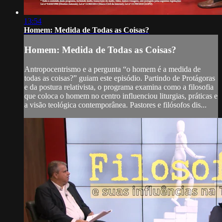
13:54
Homem: Medida de Todas as Coisas?
Homem: Medida de Todas as Coisas?
Antropocentrismo e a pergunta “o homem é a medida de
todas as coisas?” guiam este episódio. Partindo de Protágoras
e da postura relativista, o programa examina como a filosofia
que coloca o homem no centro influenciou liturgias, práticas e
a visão teológica contemporânea. Pastores e filósofos dis...