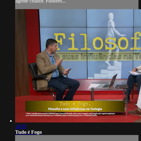
agente criador. Pastores...
16:05
Tudo é Fogo