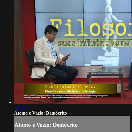
19:14
Átomo e Vazio: Demócrito
Átomo e Vazio: Demócrito