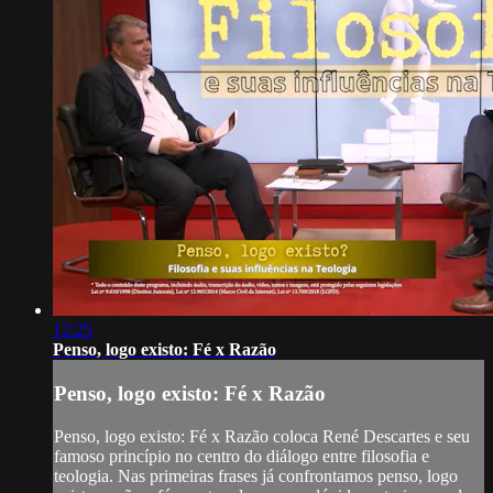
12:25
Penso, logo existo: Fé x Razão
Penso, logo existo: Fé x Razão
Penso, logo existo: Fé x Razão coloca René Descartes e seu
famoso princípio no centro do diálogo entre filosofia e
teologia. Nas primeiras frases já confrontamos penso, logo