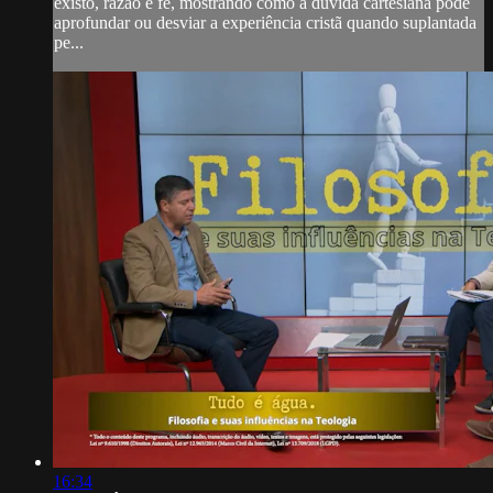
existo, razão e fé, mostrando como a dúvida cartesiana pode
aprofundar ou desviar a experiência cristã quando suplantada
pe...
16:34