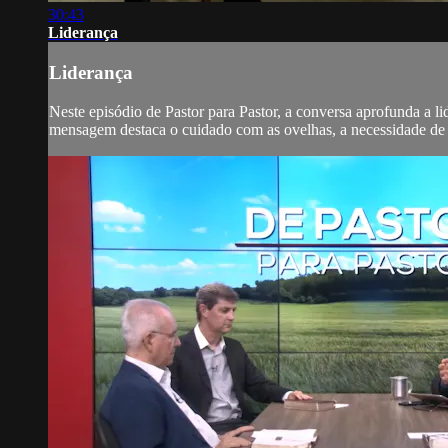
30:43
Liderança
Liderança
Neste episódio de Pastor para Pastor, a conversa aprofunda a l
mensagem destaca o cuidado com as ovelhas, a necessidade de in