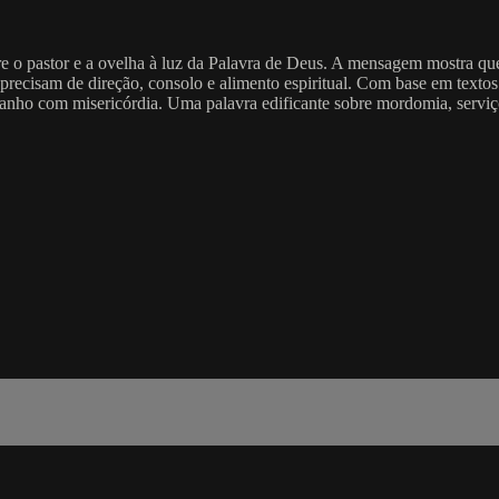
ntre o pastor e a ovelha à luz da Palavra de Deus. A mensagem mostra qu
precisam de direção, consolo e alimento espiritual. Com base em textos
ebanho com misericórdia. Uma palavra edificante sobre mordomia, serviço