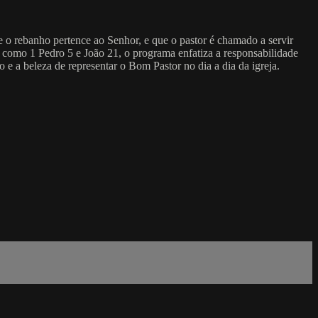
e o rebanho pertence ao Senhor, e que o pastor é chamado a servir
 como 1 Pedro 5 e João 21, o programa enfatiza a responsabilidade
 e a beleza de representar o Bom Pastor no dia a dia da igreja.