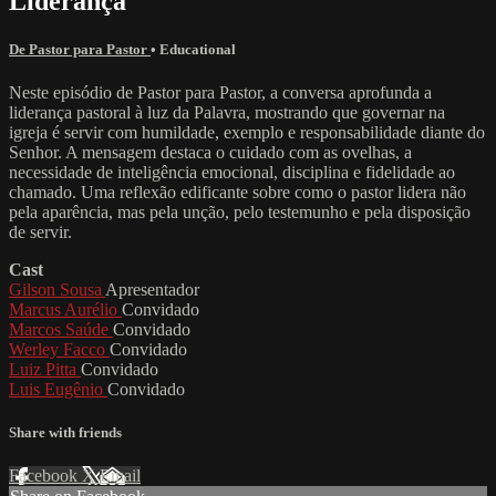
Liderança
De Pastor para Pastor
•
Educational
Neste episódio de Pastor para Pastor, a conversa aprofunda a
liderança pastoral à luz da Palavra, mostrando que governar na
igreja é servir com humildade, exemplo e responsabilidade diante do
Senhor. A mensagem destaca o cuidado com as ovelhas, a
necessidade de inteligência emocional, disciplina e fidelidade ao
chamado. Uma reflexão edificante sobre como o pastor lidera não
pela aparência, mas pela unção, pelo testemunho e pela disposição
de servir.
Cast
Gilson Sousa
Apresentador
Marcus Aurélio
Convidado
Marcos Saúde
Convidado
Werley Facco
Convidado
Luiz Pitta
Convidado
Luis Eugênio
Convidado
Share with friends
Facebook
X
Email