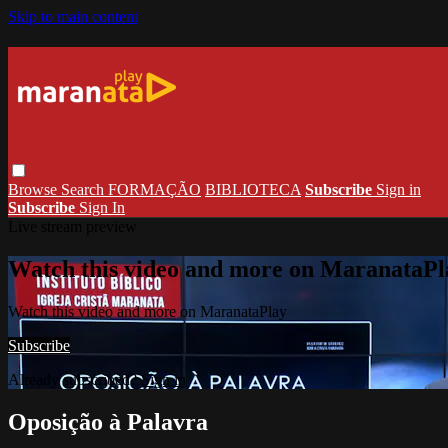
Skip to main content
Browse
Search
FORMAÇÃO
BIBLIOTECA
Subscribe
Sign in
Subscribe
Sign In
Live stream preview
Watch this video and more on MaranataPl
Watch this video and more on MaranataPlay
Subscribe
Already subscribed?
Sign in
Oposição à Palavra