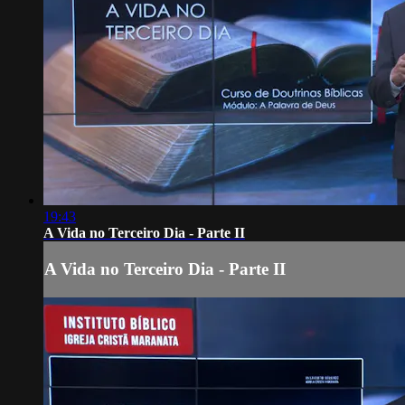
19:43
A Vida no Terceiro Dia - Parte II
A Vida no Terceiro Dia - Parte II