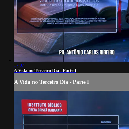
17:07
A Vida no Terceiro Dia - Parte I
A Vida no Terceiro Dia - Parte I