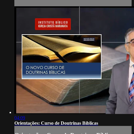
04:09
Orientações: Curso de Doutrinas Bíblicas