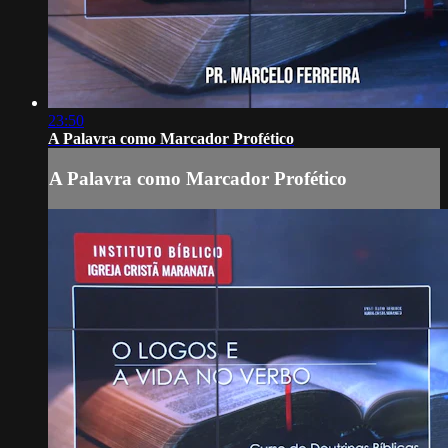
23:50
A Palavra como Marcador Profético
A Palavra como Marcador Profético