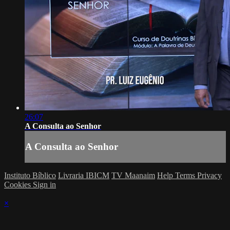
26:07
A Consulta ao Senhor
A Consulta ao Senhor
Instituto Bíblico
Livraria IBICM
TV Maanaim
Help
Terms
Privacy
Cookies
Sign in
×