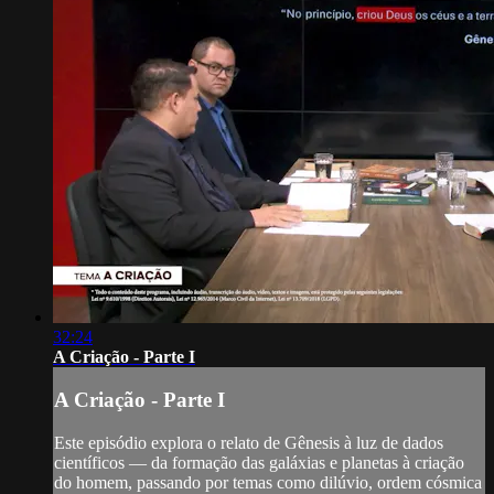
32:24
A Criação - Parte I
A Criação - Parte I
Este episódio explora o relato de Gênesis à luz de dados
científicos — da formação das galáxias e planetas à criação
do homem, passando por temas como dilúvio, ordem cósmica