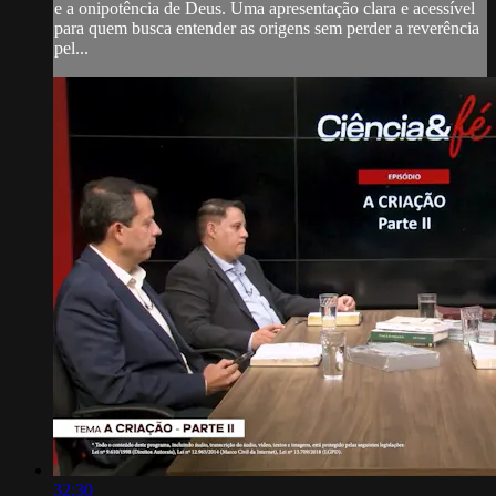
e a onipotência de Deus. Uma apresentação clara e acessível
para quem busca entender as origens sem perder a reverência
pel...
32:30