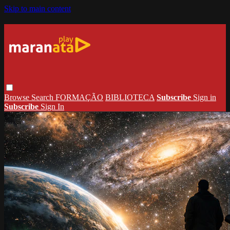
Skip to main content
Browse
Search
FORMAÇÃO
BIBLIOTECA
Subscribe
Sign in
Subscribe
Sign In