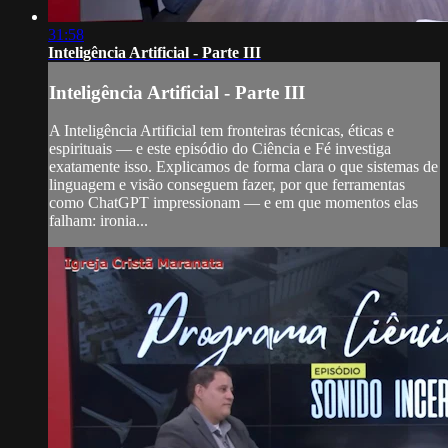
31:58
Inteligência Artificial - Parte III
Inteligência Artificial - Parte III
A Inteligência Artificial tem fronteiras técnicas, éticas e
espirituais — e este episódio do Ciência e Fé investiga
exatamente isso. Explicamos de forma clara o que sistemas de
linguagem e visão conseguem fazer, por que ferramentas
como ChatGPT impressionam — e em que momentos elas
falham: ironia...