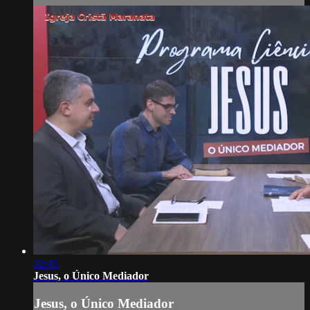
32:45
Jesus, o Único Mediador
Jesus, o Único Mediador