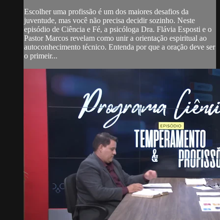
Escolher uma profissão é um dos maiores desafios da
juventude, mas você não precisa decidir sozinho. Neste
episódio de Ciência e Fé, a psicóloga Dra. Flávia Esposti e o
Pastor Marcos revelam como unir a orientação espiritual ao
autoconhecimento técnico. Entenda por que a oração deve ser
o primeir...