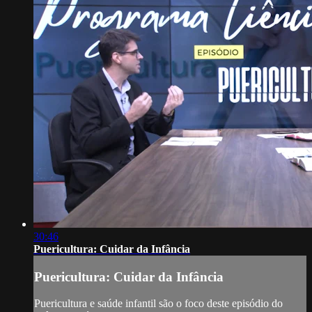
30:46
Puericultura: Cuidar da Infância
Puericultura: Cuidar da Infância
Puericultura e saúde infantil são o foco deste episódio do