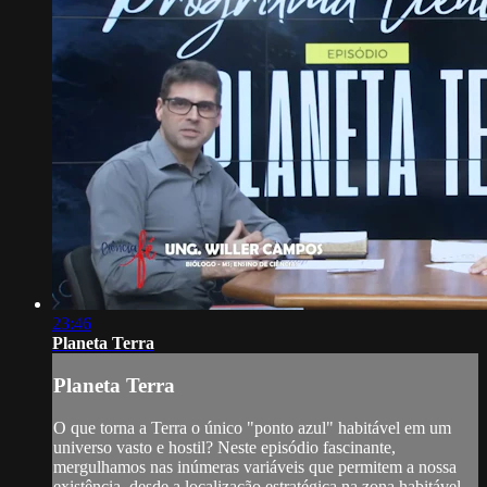
23:46
Planeta Terra
Planeta Terra
O que torna a Terra o único "ponto azul" habitável em um
universo vasto e hostil? Neste episódio fascinante,
mergulhamos nas inúmeras variáveis que permitem a nossa
existência, desde a localização estratégica na zona habitável