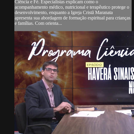
Ciência e Fé. Especialistas explicam como o
acompanhamento médico, nutricional e terapêutico protege o
desenvolvimento, enquanto a Igreja Cristã Maranata
apresenta sua abordagem de formação espiritual para crianças
e famílias. Com orienta...