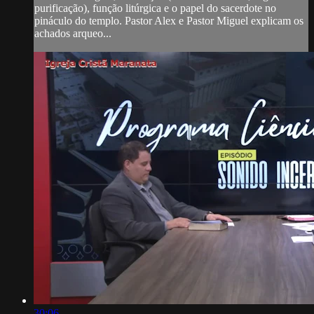
purificação), função litúrgica e o papel do sacerdote no
pináculo do templo. Pastor Alex e Pastor Miguel explicam os
achados arqueo...
30:06