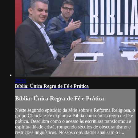
29:31
Bíblia: Única Regra de Fé e Prática
Bíblia: Única Regra de Fé e Prática
Neste segundo episódio da série sobre a Reforma Religiosa, o
grupo Ciência e Fé explora a Bíblia como única regra de fé e
prática. Descubra como o acesso às escrituras transformou a
espiritualidade cristã, rompendo séculos de obscurantismo e
restrições linguísticas. Nossos convidados analisam o i...