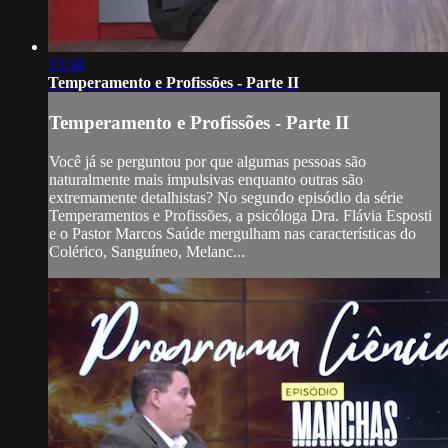
33:38
Temperamento e Profissões - Parte II
Temperamento e Profissões - Parte II
Você já se perguntou por que algumas pessoas são
naturalmente mais impulsivas enquanto outras são
extremamente detalhistas? No segundo episódio da série
Temperamentos e Profissões, a psicóloga Dra. Flávia Esposti
e o Pastor Marcos Saúde mergulham nas características do
Colérico, Sanguíneo, Melanc...