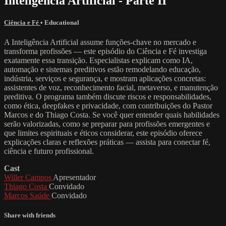
Inteligência Artificial - Parte II
Ciência e Fé
•
Educational
A Inteligência Artificial assume funções-chave no mercado e
transforma profissões — este episódio do Ciência e Fé investiga
exatamente essa transição. Especialistas explicam como IA,
automação e sistemas preditivos estão remodelando educação,
indústria, serviços e segurança, e mostram aplicações concretas:
assistentes de voz, reconhecimento facial, metaverso, e manutenção
preditiva. O programa também discute riscos e responsabilidades,
como ética, deepfakes e privacidade, com contribuições do Pastor
Marcos e do Thiago Costa. Se você quer entender quais habilidades
serão valorizadas, como se preparar para profissões emergentes e
que limites espirituais e éticos considerar, este episódio oferece
explicações claras e reflexões práticas — assista para conectar fé,
ciência e futuro profissional.
Cast
Willer Campos
Apresentador
Thiago Costa
Convidado
Marcos Saúde
Convidado
Share with friends