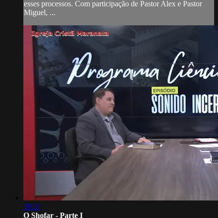
esses processos. Com participação de Pastor Alex e Pastor
Miguel, ...
30:31
O Shofar - Parte I