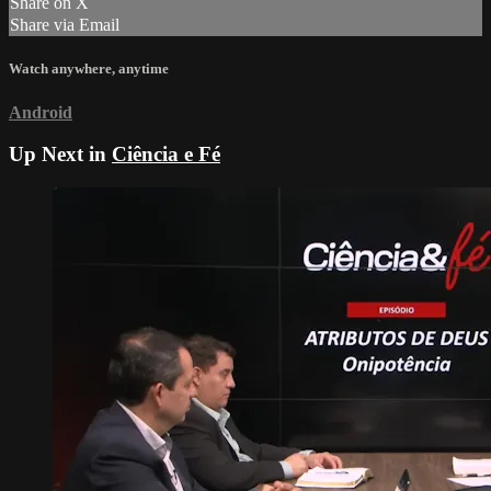
Share on X
Share via Email
Watch anywhere, anytime
Android
Up Next in
Ciência e Fé