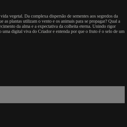
 vida vegetal. Da complexa dispersão de sementes aos segredos da
ue as plantas utilizam o vento e os animais para se propagar? Qual a
ecimento da alma e a expectativa da colheita eterna. Unindo rigor
o uma digital viva do Criador e entenda por que o fruto é o selo de um