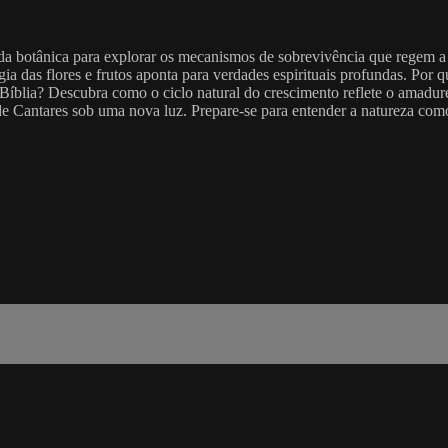
da botânica para explorar os mecanismos de sobrevivência que regem a
a das flores e frutos aponta para verdades espirituais profundas. Por q
a Bíblia? Descubra como o ciclo natural do crescimento reflete o amadur
 de Cantares sob uma nova luz. Prepare-se para entender a natureza com