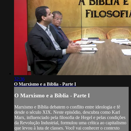
32:36
O Marxismo e a Bíblia - Parte I
O Marxismo e a Bíblia - Parte I
Marxismo e Bíblia debatem o conflito entre ideologia e fé
desde o século XIX. Neste episódio, descubra como Karl
Marx, influenciado pela filosofia de Hegel e pelas condições
da Revolução Industrial, formulou uma crítica ao capitalismo
que levou à luta de classes. Você vai conhecer o contexto