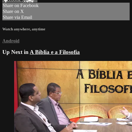
Share on Facebook
Share on X
Share via Email
Watch anywhere, anytime
Android
Up Next in
A Bíblia e a Filosofia