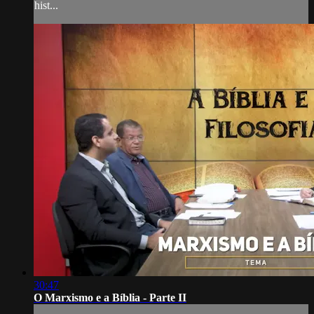
hist...
30:47
O Marxismo e a Bíblia - Parte II