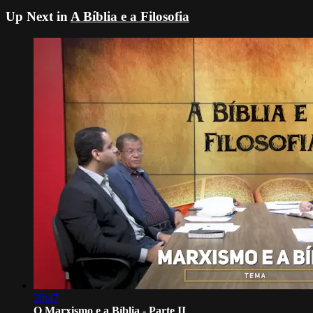
Up Next in
A Bíblia e a Filosofia
30:47
O Marxismo e a Bíblia - Parte II