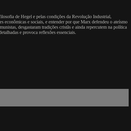
ilosofia de Hegel e pelas condições da Revolução Industrial,
ses econômicas e sociais, e entender por que Marx defendeu o ateísmo
unistas, desgastaram tradições cristãs e ainda repercutem na política
etalhadas e provoca reflexões essenciais.