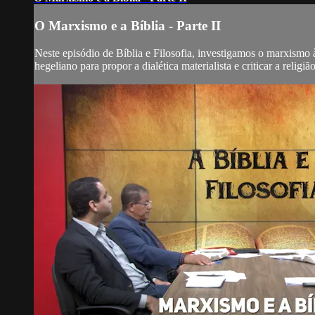
O Marxismo e a Bíblia - Parte II
Neste episódio de Bíblia e Filosofia, investigamos o marxismo
hegeliano para propor a dialética materialista e criticar a reli