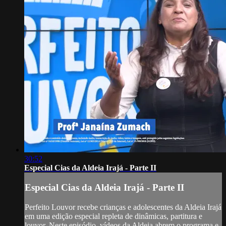
30:52
Especial Cias da Aldeia Irajá - Parte II
Especial Cias da Aldeia Irajá - Parte II
Perfeito Louvor recebe crianças e adolescentes da Aldeia Irajá
em uma edição especial repleta de dinâmicas, partitura e
louvor. Neste episódio, vídeos da Aldeia abrem o programa e