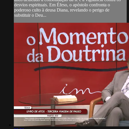
desvios espirituais. Em Éfeso, o apóstolo confronta o
poderoso culto à deusa Diana, revelando o perigo de
substituir o Deu...