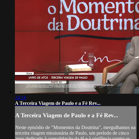
24:18
A Terceira Viagem de Paulo e a Fé Rev...
A Terceira Viagem de Paulo e a Fé Rev...
Neste episódio de "Momentos da Doutrina", mergulhamos na
terceira viagem missionária de Paulo, um período de cinco
anos dedicado à consolidação da fé e à vigilância contra os