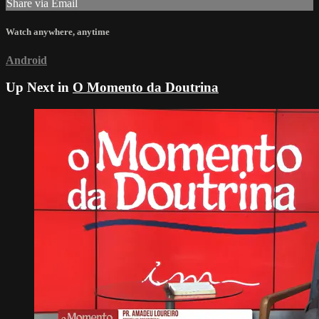
Share via Email
Watch anywhere, anytime
Android
Up Next in
O Momento da Doutrina