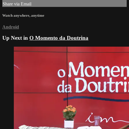
Share via Email
Watch anywhere, anytime
Android
Up Next in
O Momento da Doutrina