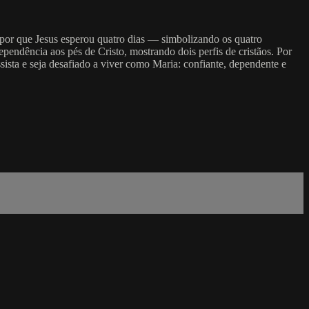
s por que Jesus esperou quatro dias — simbolizando os quatro
endência aos pés de Cristo, mostrando dois perfis de cristãos. Por
ista e seja desafiado a viver como Maria: confiante, dependente e