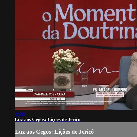
19:16
Luz aos Cegos: Lições de Jericó
Luz aos Cegos: Lições de Jericó