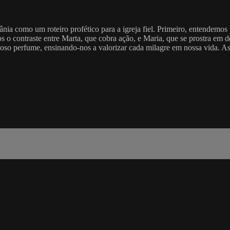
nia como um roteiro profético para a igreja fiel. Primeiro, entendemo
 contraste entre Marta, que cobra ação, e Maria, que se prostra em dep
ioso perfume, ensinando-nos a valorizar cada milagre em nossa vida. Ass