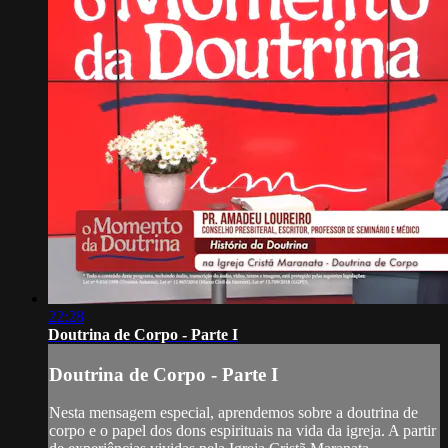
22:28
Doutrina de Corpo - Parte I
Doutrina de Corpo - Parte I
Nesta mensagem especial, aprendemos sobre a doutrina de
corpo e o papel dos dons espirituais na vida da igreja. A partir