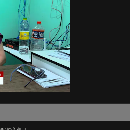
ookies
Sign in