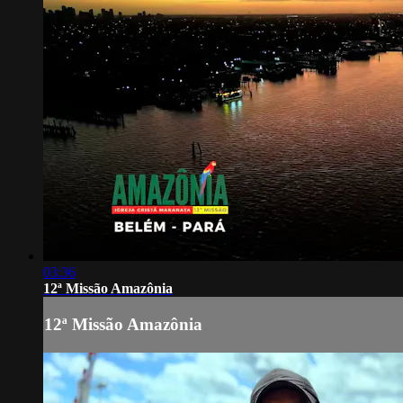
03:36
12ª Missão Amazônia
12ª Missão Amazônia