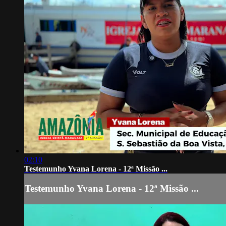
02:10
Testemunho Yvana Lorena - 12ª Missão ...
Testemunho Yvana Lorena - 12ª Missão ...