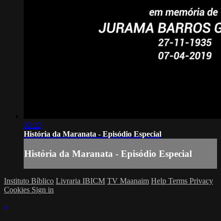
02:22
História da Maranata - Episódio Especial
História da Maranata - Episódio Especial
Instituto Bíblico
Livraria IBICM
TV Maanaim
Help
Terms
Privacy
Cookies
Sign in
×