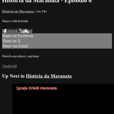
História da Maranata - Episódio 6
História da Maranata
• 2m 19s
Share with friends
Facebook
X
Email
Share on Facebook
Share on X
Share via Email
Watch anywhere, anytime
Android
Up Next in
História da Maranata