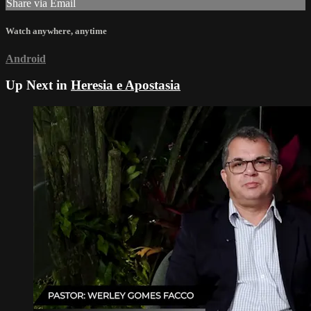
Share via Email
Watch anywhere, anytime
Android
Up Next in
Heresia e Apostasia