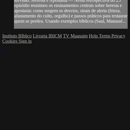
Revisão: Heresia e Apostasia — Nesta retrospectiva do 25º
episódio reunimos os ensinamentos centrais sobre heresia e
apostasia: como surgem os desvios, sinais de alerta (frieza,
afastamento do culto, orgulho) e passos práticos para restaurar
quem se perdeu. Usando exemplos bíblicos (Saul, Manassé...
Instituto Bíblico
Livraria IBICM
TV Maanaim
Help
Terms
Privacy
Cookies
Sign in
×