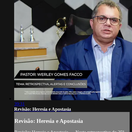
39:31
Revisão: Heresia e Apostasia
Revisão: Heresia e Apostasia