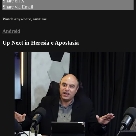
Share on X
Share via Email
Watch anywhere, anytime
Android
Up Next in
Heresia e Apostasia