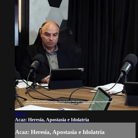
19:47
Acaz: Heresia, Apostasia e Idolatria
Acaz: Heresia, Apostasia e Idolatria