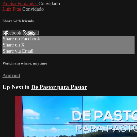
Adaíso Fernandes
Convidado
Luiz Pitta
Convidado
Share with friends
Facebook
X
Email
Share on Facebook
Share on X
Share via Email
Watch anywhere, anytime
Android
Up Next in
De Pastor para Pastor