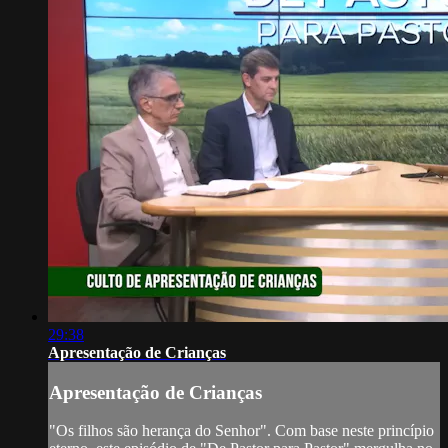
29:38
Apresentação de Crianças
Apresentação de Crianças
"Os filhos são herança do Senhor". Com base neste princípio