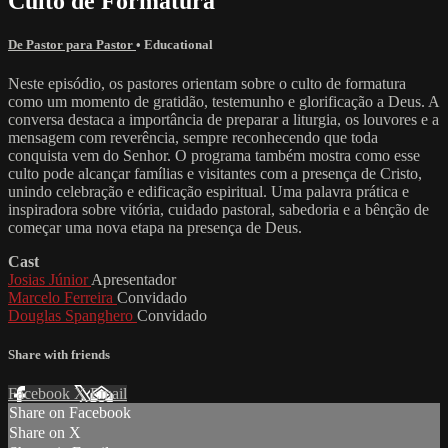
Culto de Formatura
De Pastor para Pastor
•
Educational
Neste episódio, os pastores orientam sobre o culto de formatura
como um momento de gratidão, testemunho e glorificação a Deus. A
conversa destaca a importância de preparar a liturgia, os louvores e a
mensagem com reverência, sempre reconhecendo que toda
conquista vem do Senhor. O programa também mostra como esse
culto pode alcançar famílias e visitantes com a presença de Cristo,
unindo celebração e edificação espiritual. Uma palavra prática e
inspiradora sobre vitória, cuidado pastoral, sabedoria e a bênção de
começar uma nova etapa na presença de Deus.
Cast
Josias Júnior
Apresentador
Marcelo Ferreira
Convidado
Douglas Spanghero
Convidado
Share with friends
Facebook
X
Email
Share on Facebook
Share on X