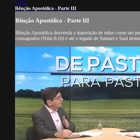
21:35
Bênção Apostólica - Parte III
Bênção Apostólica - Parte III
Bênção Apostólica desvenda a imposição de mãos como ato pro
consagrados (Núm 8:10) e até o legado de Samuel e Saul demons