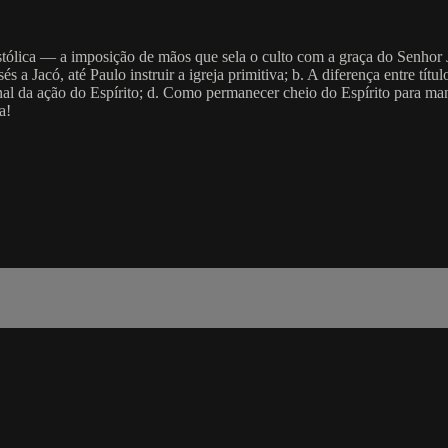
stólica — a imposição de mãos que sela o culto com a graça do Senhor 
és a Jacó, até Paulo instruir a igreja primitiva; b. A diferença entre tí
nal da ação do Espírito; d. Como permanecer cheio do Espírito para man
a!