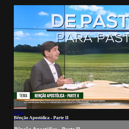
22:04
Bênção Apostólica - Parte II