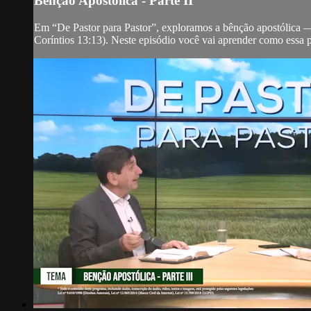
Bênção Apostólica - Parte II
Em “De Pastor para Pastor”, exploramos a bênção apostólica 
Coríntios 13:13). Neste episódio você vai aprender como essa pr