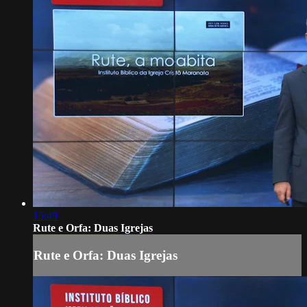
15:49
Rute e Orfa: Duas Igrejas
Rute e Orfa: Duas Igrejas