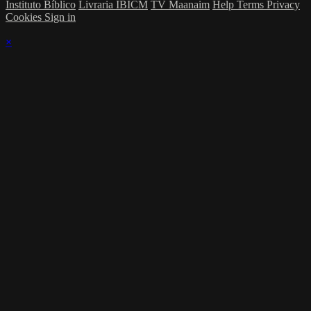
Instituto Bíblico
Livraria IBICM
TV Maanaim
Help
Terms
Privacy
Cookies
Sign in
×