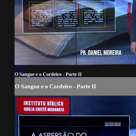
17:25
O Sangue e o Cordeiro - Parte II
O Sangue e o Cordeiro - Parte II