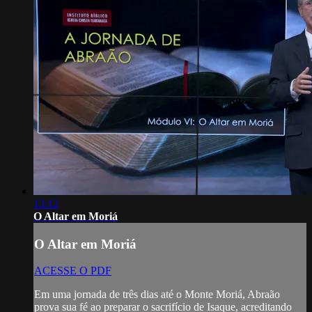
13:12
O Altar em Moriá
O Altar em Moriá
ACESSE O PDF
Em uma jornada de três dias até o Monte Moriá, Abraão
prova sua fé ao preparar o sacrifício de Isaque, acreditando