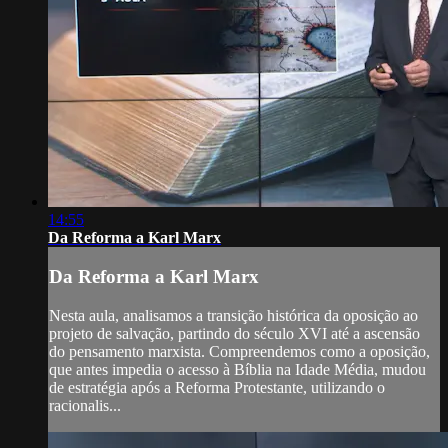
14:55
Da Reforma a Karl Marx
Da Reforma a Karl Marx
Nesta aula, analisamos a transição histórica da oposição ao
projeto de salvação, partindo do século XVI até a ascensão
do pensamento marxista. Compreendemos como a oposição,
que antes impedia o acesso à Bíblia na Idade Média, mudou
de estratégia após a Reforma Protestante, utilizando o
racionalis...