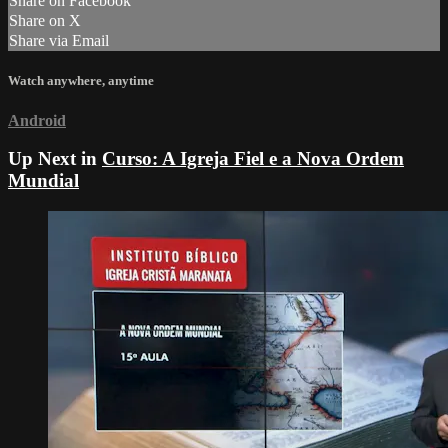
Share on Facebook
Share on X
Share via Email
Watch anywhere, anytime
Android
Up Next in
Curso: A Igreja Fiel e a Nova Ordem
Mundial