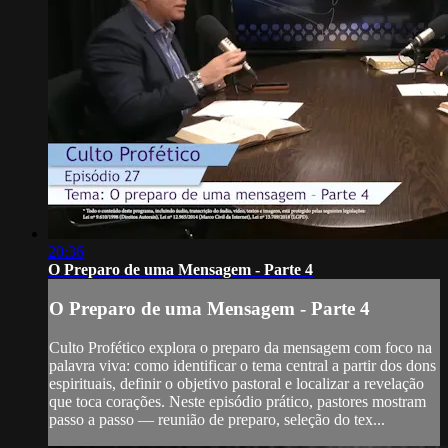
20:36
O Preparo de uma Mensagem - Parte 4
O Preparo de uma Mensagem - Parte 4
Culto Profético explora o preparo da mensagem com foco na
palavra viva: como identificar o tema central a partir dos dons
espirituais, definir o objetivo pastoral e localizar a revelação
que toca corações. Neste episódio prático, pastores mostram
passo a passo — reunião de preparo, seleção do tex...