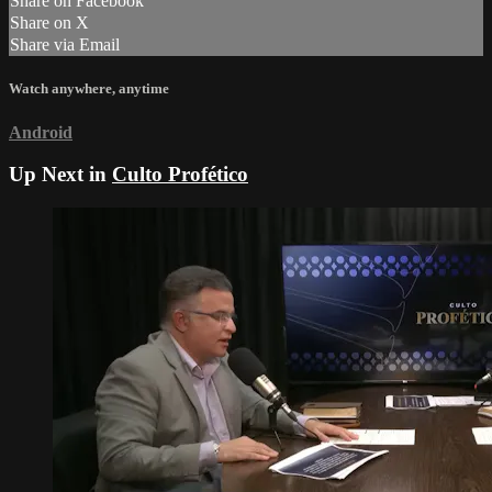
Share on Facebook
Share on X
Share via Email
Watch anywhere, anytime
Android
Up Next in
Culto Profético