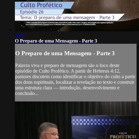
20:07
O Preparo de uma Mensagem - Parte 3
O Preparo de uma Mensagem - Parte 3
Palavra viva e preparo de mensagem são o foco deste
episódio de Culto Profético. A partir de Hebreus 4:12,
pastores discutem como identificar o objetivo do culto a partir
dos dons espirituais, localizar a revelação no texto e construir
uma estrutura clara — introdução, desenvolvimento e
conclusão...