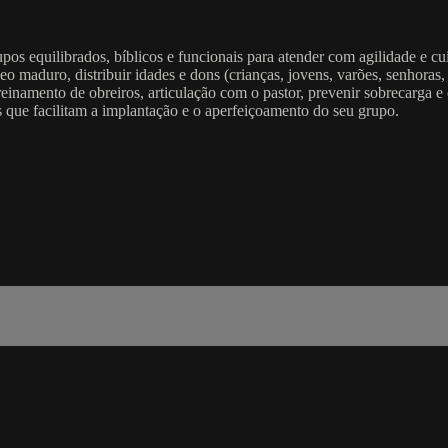
pos equilibrados, bíblicos e funcionais para atender com agilidade e cu
maduro, distribuir idades e dons (crianças, jovens, varões, senhoras, i
treinamento de obreiros, articulação com o pastor, prevenir sobrecarga e
s que facilitam a implantação e o aperfeiçoamento do seu grupo.