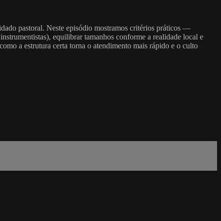
idado pastoral. Neste episódio mostramos critérios práticos —
nstrumentistas), equilibrar tamanhos conforme a realidade local e
 como a estrutura certa torna o atendimento mais rápido e o culto