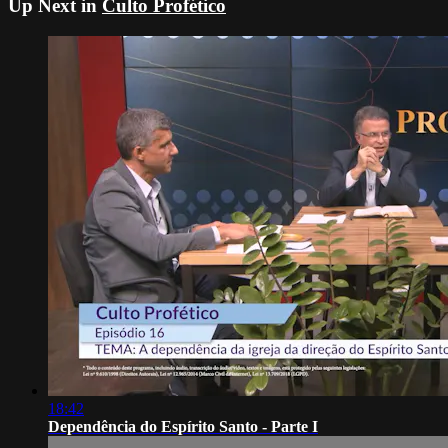
Up Next in
Culto Profético
18:42
Dependência do Espírito Santo - Parte I