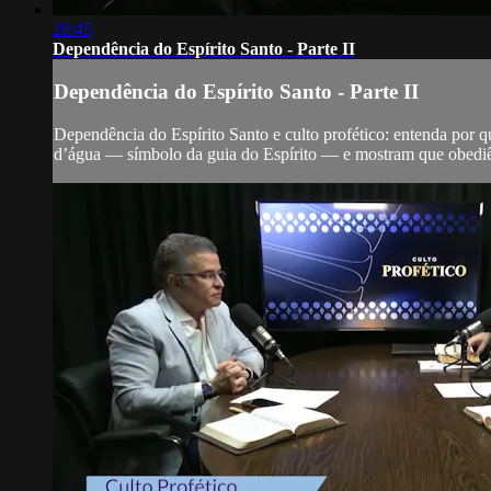
20:45
Dependência do Espírito Santo - Parte II
Dependência do Espírito Santo - Parte II
Dependência do Espírito Santo e culto profético: entenda por 
d’água — símbolo da guia do Espírito — e mostram que obediên