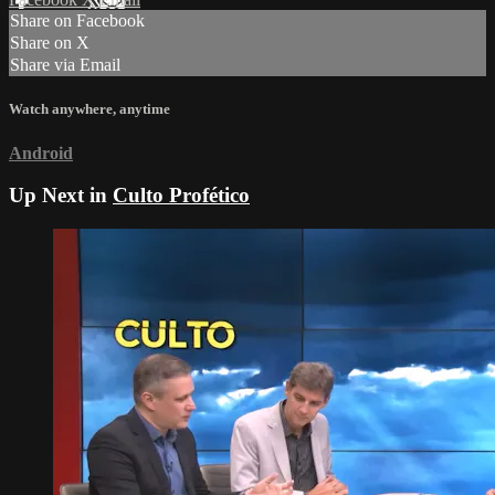
Share on Facebook
Share on X
Share via Email
Watch anywhere, anytime
Android
Up Next in
Culto Profético