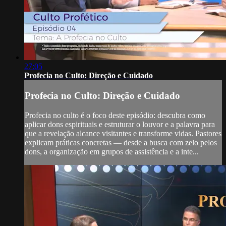
27:05
Profecia no Culto: Direção e Cuidado
Profecia no Culto: Direção e Cuidado
Profecia no culto é o foco deste episódio: descubra como
aplicar dons espirituais e estruturar o louvor e a palavra para
que a revelação alcance visitantes e transforme vidas. Pastores
explicam práticas concretas — desde a busca com zelo pelos
dons, a organização em grupos de assistência e a inte...