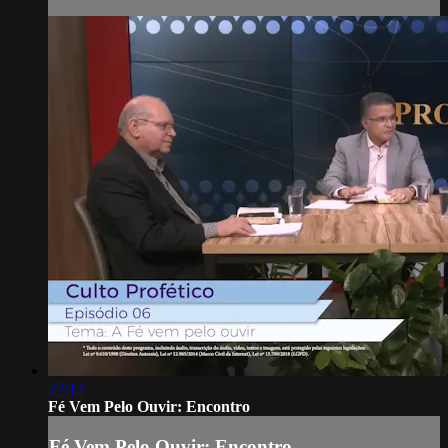
27:12
Fé Vem Pelo Ouvir: Encontro
Fé Vem Pelo Ouvir: Encontro