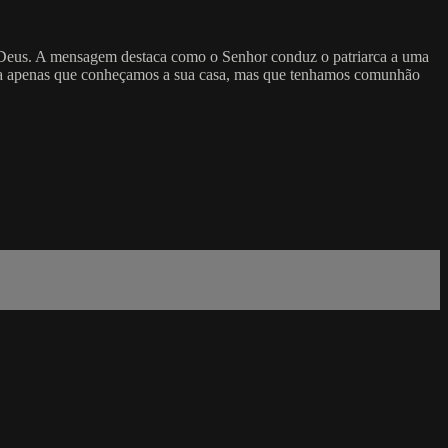
de Deus. A mensagem destaca como o Senhor conduz o patriarca a uma
seja apenas que conheçamos a sua casa, mas que tenhamos comunhão