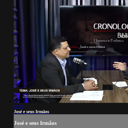
25:01
José e seus Irmãos
José e seus Irmãos