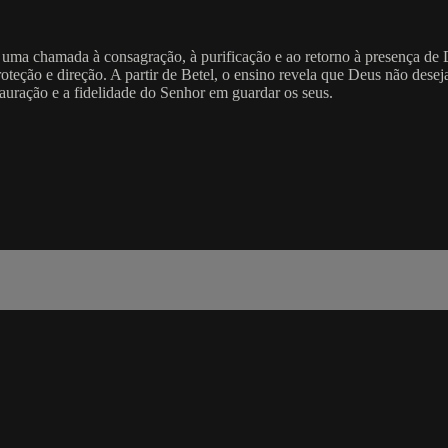
em uma chamada à consagração, à purificação e ao retorno à presença 
roteção e direção. A partir de Betel, o ensino revela que Deus não de
tauração e a fidelidade do Senhor em guardar os seus.