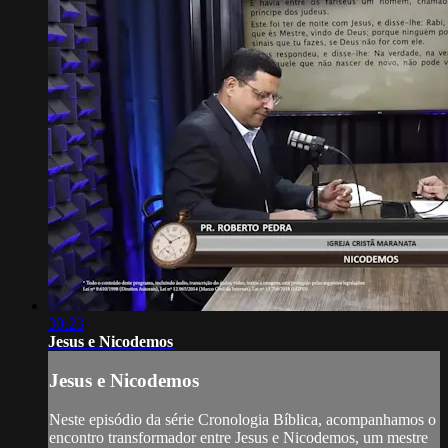
30:23
Jesus e Nicodemos
Jesus e Nicodemos
Neste episódio da série Cronologia Bíblica, acompanhamos o
encontro transformador entre Jesus e Nicodemos, um mestre