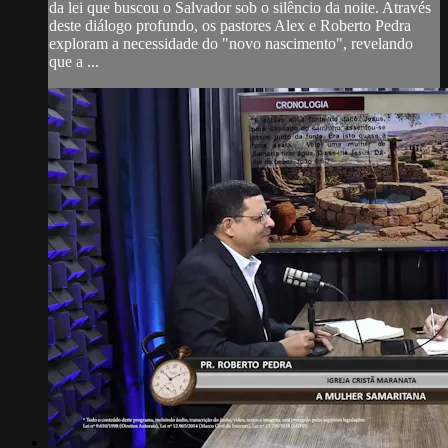
da lei que buscou o Salvador sob o silêncio da noite. Através
deste diálogo profundo, os pastores Alex e Roberto Pedra
exploram a necessidade do "novo nascimento", revelando
que a ...