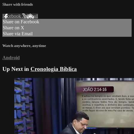
Share with friends
Facebook
X
Email
Share on Facebook
Share on X
Share via Email
Watch anywhere, anytime
Android
Up Next in
Cronologia Bíblica