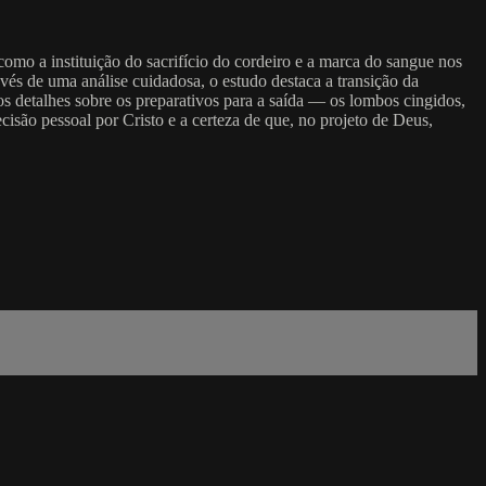
como a instituição do sacrifício do cordeiro e a marca do sangue nos
vés de uma análise cuidadosa, o estudo destaca a transição da
s detalhes sobre os preparativos para a saída — os lombos cingidos,
cisão pessoal por Cristo e a certeza de que, no projeto de Deus,