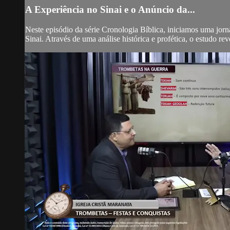
A Experiência no Sinai e o Anúncio da...
Neste episódio da série Cronologia Bíblica, iniciamos uma jor
Sinai. Através de uma análise histórica e profética, o estudo re