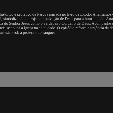
histórico e profético da Páscoa narrada no livro de Êxodo. Analisamos 
el, simbolizando o projeto de salvação de Deus para a humanidade. Atra
essoa do Senhor Jesus como o verdadeiro Cordeiro de Deus. Acompanhe o
a se aplica à Igreja na atualidade. O episódio reforça a urgência da de
ue estão sob a proteção do sangue.