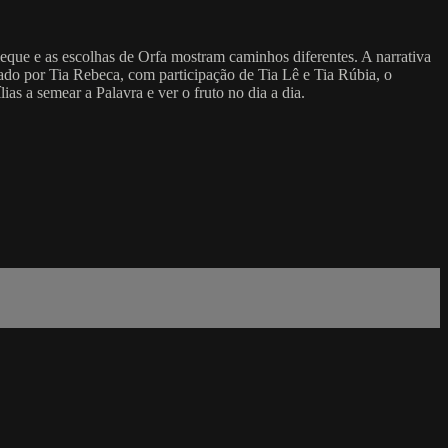
leque e as escolhas de Orfa mostram caminhos diferentes. A narrativa
ado por Tia Rebeca, com participação de Tia Lê e Tia Rúbia, o
as a semear a Palavra e ver o fruto no dia a dia.