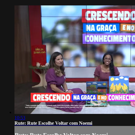
10:53
Rute: Rute Escolhe Voltar com Noemi