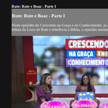
11:18
Rute: Rute e Boaz - Parte I
Rute: Rute e Boaz - Parte I
Neste episódio do Crescendo na Graça e no Conhecimento, as a
leitura do Livro de Rute e referência à Bíblia, o episódio mostr