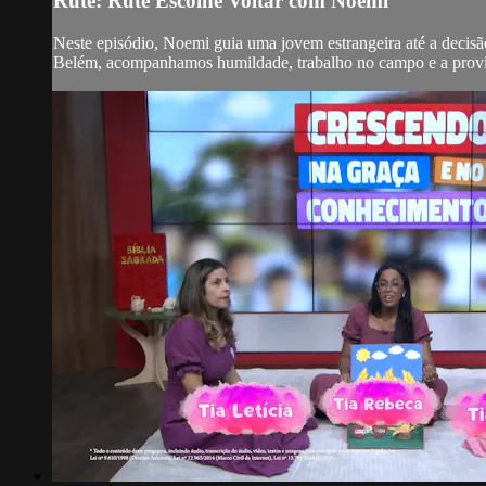
Rute: Rute Escolhe Voltar com Noemi
Neste episódio, Noemi guia uma jovem estrangeira até a decisão
Belém, acompanhamos humildade, trabalho no campo e a provid