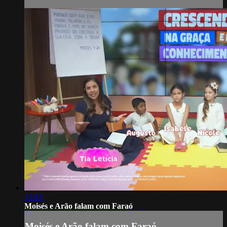
13:03
Moisés e Arão falam com Faraó
Moisés e Arão falam com Faraó