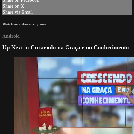
Share on Facebook
Share on X
Share via Email
Watch anywhere, anytime
Android
Up Next in
Crescendo na Graça e no Conhecimento