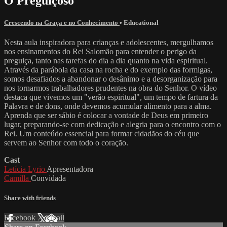
O Preguiçoso
Crescendo na Graça e no Conhecimento
•
Educational
Nesta aula inspiradora para crianças e adolescentes, mergulhamos
nos ensinamentos do Rei Salomão para entender o perigo da
preguiça, tanto nas tarefas do dia a dia quanto na vida espiritual.
Através da parábola da casa na rocha e do exemplo das formigas,
somos desafiados a abandonar o desânimo e a desorganização para
nos tornarmos trabalhadores prudentes na obra do Senhor. O vídeo
destaca que vivemos um "verão espiritual", um tempo de fartura da
Palavra e de dons, onde devemos acumular alimento para a alma.
Aprenda que ser sábio é colocar a vontade de Deus em primeiro
lugar, preparando-se com dedicação e alegria para o encontro com o
Rei. Um conteúdo essencial para formar cidadãos do céu que
servem ao Senhor com todo o coração.
Cast
Letícia Lyrio
Apresentadora
Camilla
Convidada
Share with friends
Facebook
X
Email