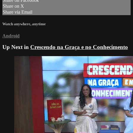
Share on Facebook
Share on X
Share via Email
Watch anywhere, anytime
Android
Up Next in
Crescendo na Graça e no Conhecimento