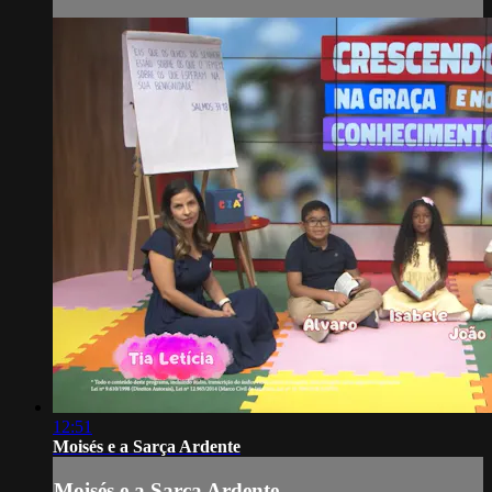
12:51
Moisés e a Sarça Ardente
Moisés e a Sarça Ardente