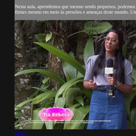
Nesta aula, aprendemos que mesmo sendo pequenos, podemos ser 
firmes mesmo em meio às pressões e ameaças deste mundo. Um
21:29