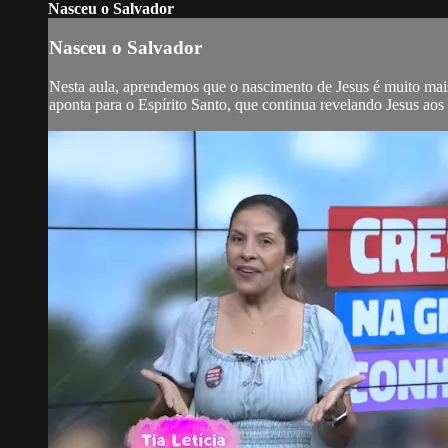
Nasceu o Salvador
Nasceu o Salvador
Nesta aula, aprendemos que o nascimento de Jesus é muito mai
aponta para o Espírito Santo, que continua revelando Jesus ao