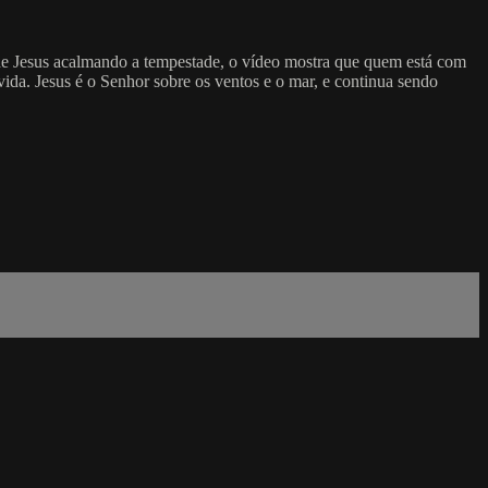
a de Jesus acalmando a tempestade, o vídeo mostra que quem está com
ida. Jesus é o Senhor sobre os ventos e o mar, e continua sendo