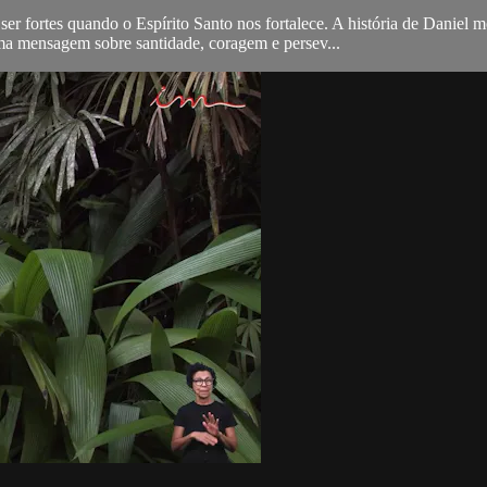
fortes quando o Espírito Santo nos fortalece. A história de Daniel m
a mensagem sobre santidade, coragem e persev...