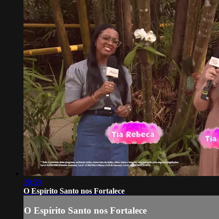
20:59
O Espírito Santo nos Fortalece
O Espírito Santo nos Fortalece