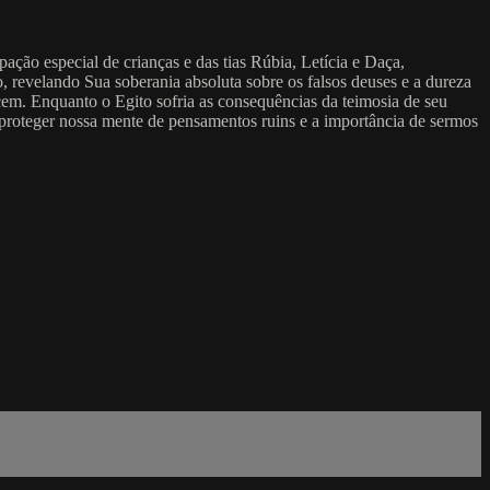
ação especial de crianças e das tias Rúbia, Letícia e Daça,
 revelando Sua soberania absoluta sobre os falsos deuses e a dureza
em. Enquanto o Egito sofria as consequências da teimosia de seu
mo proteger nossa mente de pensamentos ruins e a importância de sermos