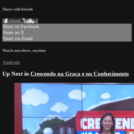
Share with friends
Facebook
X
Email
Share on Facebook
Share on X
Share via Email
Watch anywhere, anytime
Android
Up Next in
Crescendo na Graça e no Conhecimento