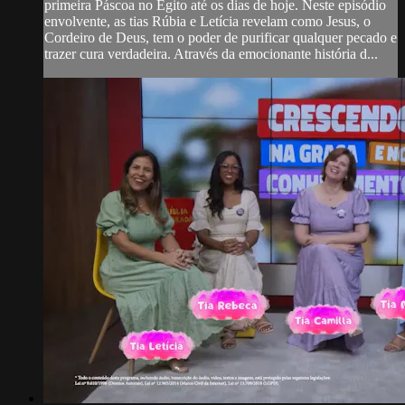
primeira Páscoa no Egito até os dias de hoje. Neste episódio
envolvente, as tias Rúbia e Letícia revelam como Jesus, o
Cordeiro de Deus, tem o poder de purificar qualquer pecado e
trazer cura verdadeira. Através da emocionante história d...