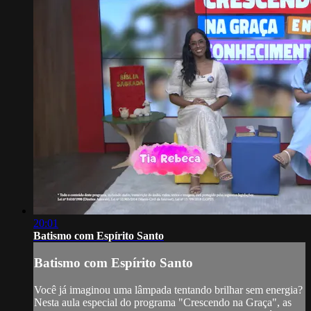
20:01
Batismo com Espírito Santo
Batismo com Espírito Santo
Você já imaginou uma lâmpada tentando brilhar sem energia?
Nesta aula especial do programa "Crescendo na Graça", as