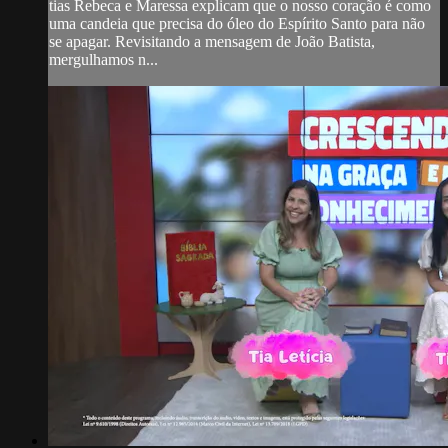
tias Rebeca e Maressa explicam que o nosso coração é como
uma candeia que precisa do óleo do Espírito Santo para não
se apagar. Revisitando a mensagem de João Batista,
mergulhamos n...