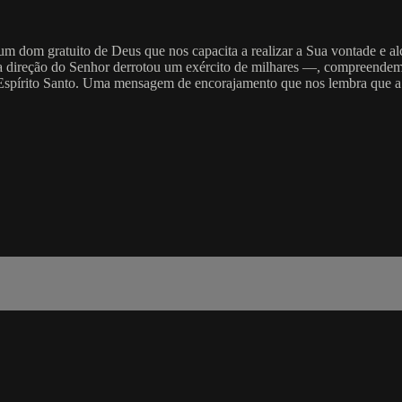
, um dom gratuito de Deus que nos capacita a realizar a Sua vontade e 
 direção do Senhor derrotou um exército de milhares —, compreendemos
Espírito Santo. Uma mensagem de encorajamento que nos lembra que a v