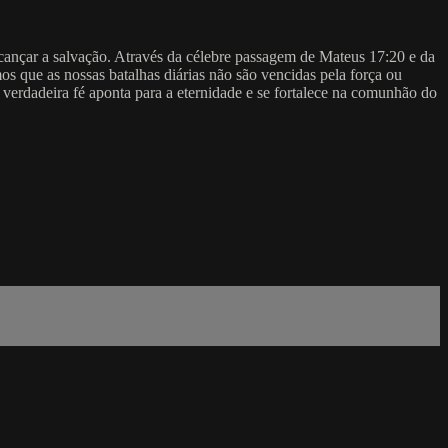
alcançar a salvação. Através da célebre passagem de Mateus 17:20 e da
 que as nossas batalhas diárias não são vencidas pela força ou
erdadeira fé aponta para a eternidade e se fortalece na comunhão do