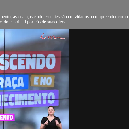
nto, as crianças e adolescentes são convidados a compreender como a 
ado espiritual por trás de suas ofertas: ...