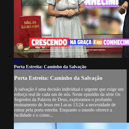
20:57
Porta Estreita: Caminho da Salvação
Porta Estreita: Caminho da Salvação
A salvação é uma decisão individual e urgente que exige um
esforço real de cada um de nós. Neste episódio da série Os
Segredos da Palavra de Deus, exploramos o profundo
ensinamento de Jesus em Lucas 13:24: a necessidade de
entrar pela porta estreita. Enquanto o mundo oferece a
facilidade e o como...