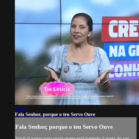
19:32
Fala Senhor, porque o teu Servo Ouve
Fala Senhor, porque o teu Servo Ouve
Você já parou para ouvir quem está batendo à porta do seu