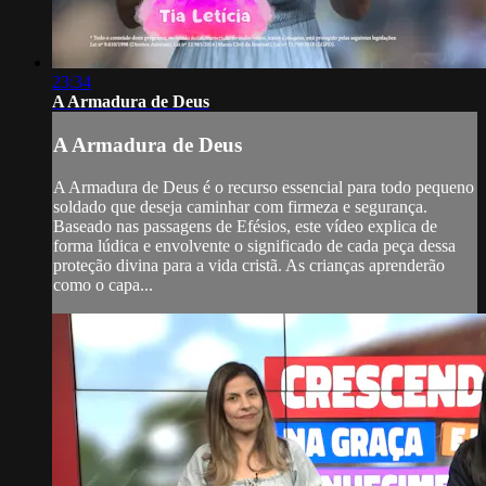
23:34
A Armadura de Deus
A Armadura de Deus
A Armadura de Deus é o recurso essencial para todo pequeno
soldado que deseja caminhar com firmeza e segurança.
Baseado nas passagens de Efésios, este vídeo explica de
forma lúdica e envolvente o significado de cada peça dessa
proteção divina para a vida cristã. As crianças aprenderão
como o capa...