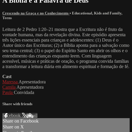
A Bíblia é a Palavra de Deus
Crescendo na Graça e no Conhecimento
•
Educational
,
Kids and Family
,
Teens
Leitura de 2 Pedro 1:20–21 mostra que a Escritura não é fruto da
vontade humana, mas da revelação divina. Este episódio apresenta
três lições essenciais para crianças e adolescentes: (1) Deus é o
Autor único das Escrituras; (2) a Bíblia aponta para a salvação como
seu tema central; (3) o papel do Espírito Santo em abrir os olhos e o
entendimento das crianças enquanto leem. Com linguagem
acessível, músicas e práticas de oração, o programa convida famílias
a transformar a leitura diária em alimento espiritual e formação de fé.
Cast
Maressa
Apresentadora
Camila
Apresentadora
Paula
Convidada
Share with friends
Facebook
X
Email
Share on Facebook
Share on X