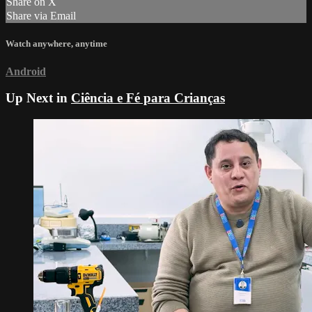
Share on X
Share via Email
Watch anywhere, anytime
Android
Up Next in
Ciência e Fé para Crianças