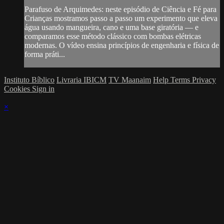
Parafuso de Arquimedes: neste episódio de Ciência e Fé para
Crianças mostramos passo a passo um experimento que eleva
água usando mangueira, cano e uma base giratória — e
comparamos esse método clássico com bombas elétricas
modernas. O vídeo ensina princípios de engenharia e física de
forma práti...
Instituto Bíblico
Livraria IBICM
TV Maanaim
Help
Terms
Privacy
Cookies
Sign in
×