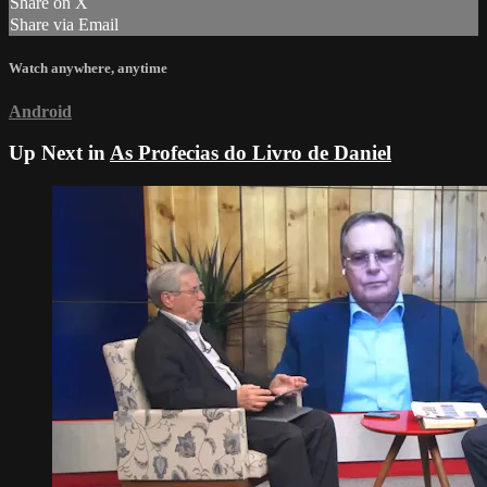
Share on X
Share via Email
Watch anywhere, anytime
Android
Up Next in
As Profecias do Livro de Daniel